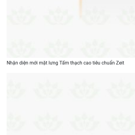
Nhận diện mới mặt lưng Tấm thạch cao tiêu chuẩn Zeit