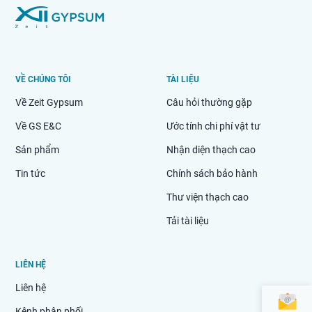
VỀ CHÚNG TÔI
TÀI LIỆU
Về Zeit Gypsum
Câu hỏi thường gặp
Về GS E&C
Ước tính chi phí vật tư
Sản phẩm
Nhận diện thạch cao
Tin tức
Chính sách bảo hành
Thư viện thạch cao
Tải tài liệu
LIÊN HỆ
Liên hệ
Kênh phân phối