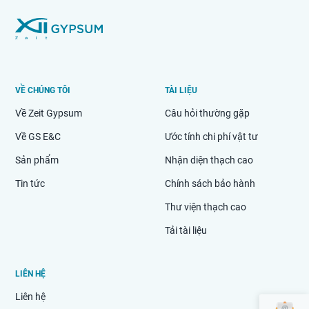
VỀ CHÚNG TÔI
TÀI LIỆU
Về Zeit Gypsum
Câu hỏi thường gặp
Về GS E&C
Ước tính chi phí vật tư
Sản phẩm
Nhận diện thạch cao
Tin tức
Chính sách bảo hành
Thư viện thạch cao
Tải tài liệu
LIÊN HỆ
Liên hệ