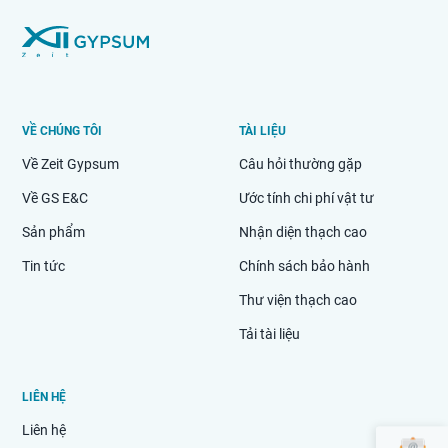
VỀ CHÚNG TÔI
TÀI LIỆU
Về Zeit Gypsum
Câu hỏi thường gặp
Về GS E&C
Ước tính chi phí vật tư
Sản phẩm
Nhận diện thạch cao
Tin tức
Chính sách bảo hành
Thư viện thạch cao
Tải tài liệu
LIÊN HỆ
Liên hệ