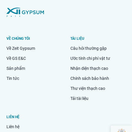
VỀ CHÚNG TÔI
TÀI LIỆU
Về Zeit Gypsum
Câu hỏi thường gặp
Về GS E&C
Ước tính chi phí vật tư
Sản phẩm
Nhận diện thạch cao
Tin tức
Chính sách bảo hành
Thư viện thạch cao
Tải tài liệu
LIÊN HỆ
Liên hệ