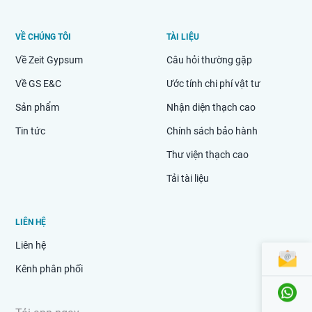
VỀ CHÚNG TÔI
TÀI LIỆU
Về Zeit Gypsum
Câu hỏi thường gặp
Về GS E&C
Ước tính chi phí vật tư
Sản phẩm
Nhận diện thạch cao
Tin tức
Chính sách bảo hành
Thư viện thạch cao
Tải tài liệu
LIÊN HỆ
Liên hệ
Kênh phân phối