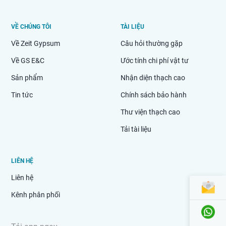
VỀ CHÚNG TÔI
TÀI LIỆU
Về Zeit Gypsum
Câu hỏi thường gặp
Về GS E&C
Ước tính chi phí vật tư
Sản phẩm
Nhận diện thạch cao
Tin tức
Chính sách bảo hành
Thư viện thạch cao
Tải tài liệu
LIÊN HỆ
Liên hệ
Kênh phân phối