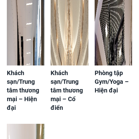
Khách
Khách
Phòng tập
sạn/Trung
sạn/Trung
Gym/Yoga –
tâm thương
tâm thương
Hiện đại
mại – Hiện
mại – Cổ
đại
điển