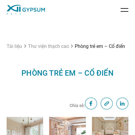
Tài liệu
Thư viện thạch cao
Phòng trẻ em – Cổ điển
PHÒNG TRẺ EM – CỔ ĐIỂN
Chia sẻ: