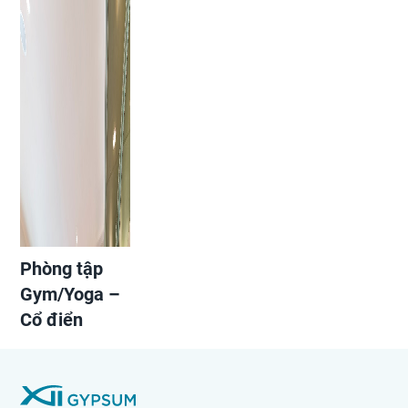
Phòng tập
Gym/Yoga –
Cổ điển