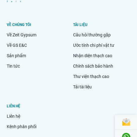
VỀ CHÚNG TÔI
TÀI LIỆU
Về Zeit Gypsum
Câu hỏi thường gặp
Về GS E&C
Ước tính chi phí vật tư
Sản phẩm
Nhận diện thạch cao
Tin tức
Chính sách bảo hành
Thư viện thạch cao
Tải tài liệu
LIÊN HỆ
Liên hệ
Kênh phân phối